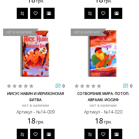
грн.
грн.
НЕТ В НАЛИЧИИ
НЕТ В НАЛИЧИИ
0
0
ИИСУС НАВИН И ИЕРИХОНСКАЯ
СОТВОРЕНИЕ МИРА. ПОТОП.
БИТВА
АВРААМ. ИОСИФ
нет в наличии
нет в наличии
Артикул - №14-009
Артикул - №14-020
18
18
грн.
грн.