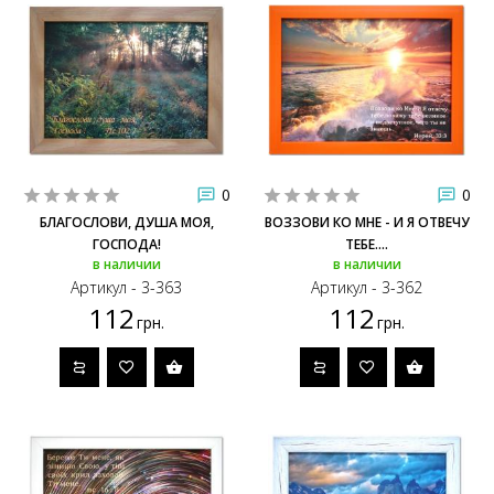
0
0
БЛАГОСЛОВИ, ДУША МОЯ,
ВОЗЗОВИ КО МНЕ - И Я ОТВЕЧУ
ГОСПОДА!
ТЕБЕ....
в наличии
в наличии
Артикул - 3-363
Артикул - 3-362
112
112
грн.
грн.