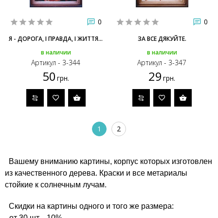
0
0
Я - ДОРОГА, І ПРАВДА, І ЖИТТЯ...
ЗА ВСЕ ДЯКУЙТЕ.
в наличии
в наличии
Артикул - 3-344
Артикул - 3-347
50
29
грн.
грн.
1
2
Вашему вниманию картины, корпус которых изготовлен
из качественного дерева. Краски и все метариалы
стойкие к солнечным лучам.
Скидки на картины одного и того же размера:
- от 30 шт. - 10%