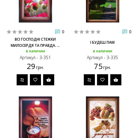
0
0
ВСІ ГОСПОДНІ СТЕЖКИ
І БУДЕШ ПАМ
МИЛОСЕРДЯ ТА ПРАВДА. ...
в наличии
в наличии
Артикул - 3-351
Артикул - 3-335
29
75
грн.
грн.