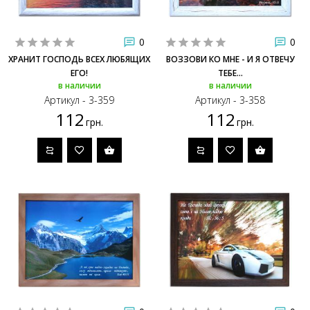
0
0
ХРАНИТ ГОСПОДЬ ВСЕХ ЛЮБЯЩИХ
ВОЗЗОВИ КО МНЕ - И Я ОТВЕЧУ
ЕГО!
ТЕБЕ...
в наличии
в наличии
Артикул - 3-359
Артикул - 3-358
112
112
грн.
грн.