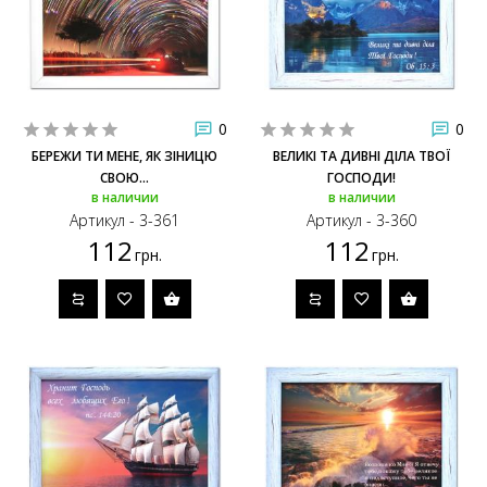
0
0
БЕРЕЖИ ТИ МЕНЕ, ЯК ЗІНИЦЮ
ВЕЛИКІ ТА ДИВНІ ДІЛА ТВОЇ
СВОЮ...
ГОСПОДИ!
в наличии
в наличии
Артикул - 3-361
Артикул - 3-360
112
112
грн.
грн.