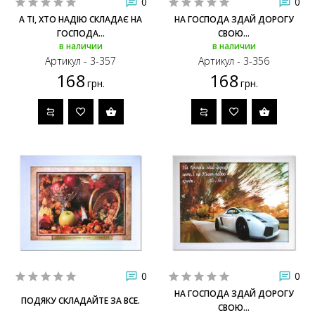
0
0
А ТІ, ХТО НАДІЮ СКЛАДАЄ НА
НА ГОСПОДА ЗДАЙ ДОРОГУ
ГОСПОДА...
СВОЮ...
в наличии
в наличии
Артикул - 3-357
Артикул - 3-356
168
168
грн.
грн.
0
0
НА ГОСПОДА ЗДАЙ ДОРОГУ
ПОДЯКУ СКЛАДАЙТЕ ЗА ВСЕ.
СВОЮ...