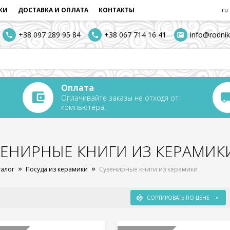
КИ
ДОСТАВКА И ОПЛАТА
КОНТАКТЫ
ru
+38 097 289 95 84
+38 067 714 16 41
info@rodnik
Оплата
Оплачивайте заказы не отходя от
компьютера.
ЕНИРНЫЕ КНИГИ ИЗ КЕРАМИК
талог
Посуда из керамики
Сувенирные книги из керамики
СОРТИРОВАТЬ ПО ЦЕНЕ