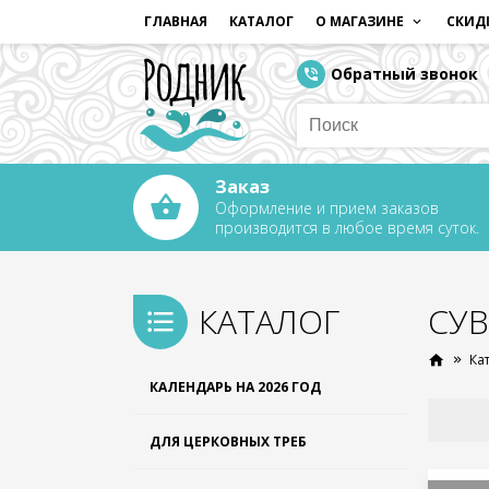
ГЛАВНАЯ
КАТАЛОГ
О МАГАЗИНЕ
СКИД
Обратный звонок
Заказ
Оформление и прием заказов
производится в любое время суток.
КАТАЛОГ
СУВ
Ка
КАЛЕНДАРЬ НА 2026 ГОД
ДЛЯ ЦЕРКОВНЫХ ТРЕБ