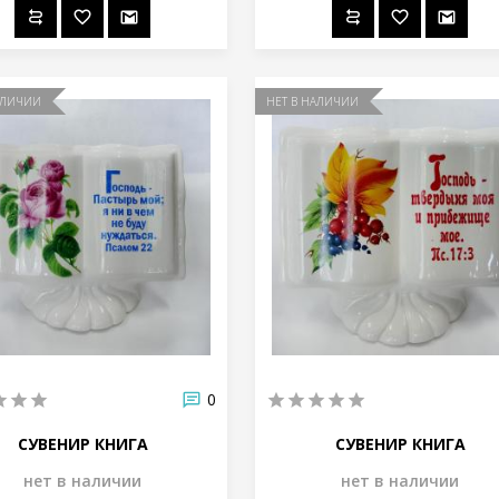
АЛИЧИИ
НЕТ В НАЛИЧИИ
0
СУВЕНИР КНИГА
СУВЕНИР КНИГА
нет в наличии
нет в наличии