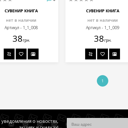
СУВЕНИР КНИГА
СУВЕНИР КНИГА
нет в наличии
нет в наличии
Артикул - 1_1_008
Артикул - 1_1_009
38
38
грн.
грн.
1
 уведомления о новостях,
акциях и скидках!