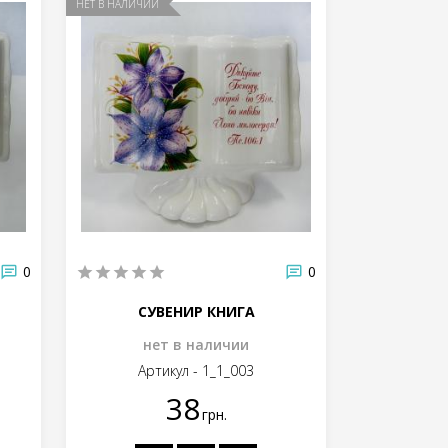
НЕТ В НАЛИЧИИ
0
0
СУВЕНИР КНИГА
нет в наличии
Артикул - 1_1_003
38
грн.