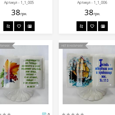
Артикул - 1_1_005
Артикул - 1_1_006
38
38
грн.
грн.
АЛИЧИИ
НЕТ В НАЛИЧИИ
0