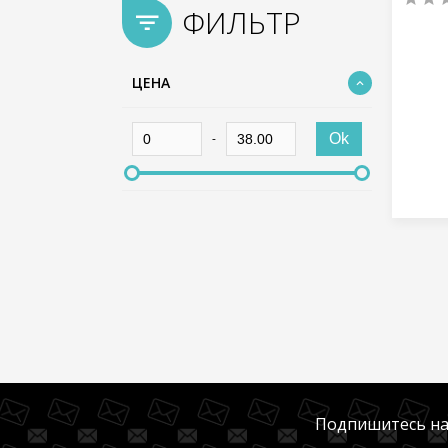
ФИЛЬТР
ЦЕНА
-
Ok
Подпишитесь на