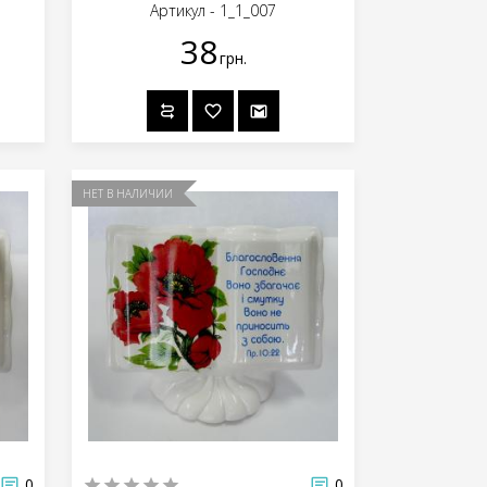
Артикул - 1_1_007
38
грн.
НЕТ В НАЛИЧИИ
0
0