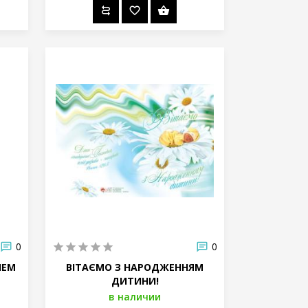
0
0
ИЕМ
ВІТАЄМО З НАРОДЖЕННЯМ
ДИТИНИ!
в наличии