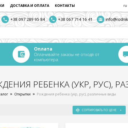
КИ
ДОСТАВКА И ОПЛАТА
КОНТАКТЫ
ru
+38 097 289 95 84
+38 067 714 16 41
info@rodnik
Оплата
Оплачивайте заказы не отходя от
компьютера.
ДЕНИЯ РЕБЕНКА (УКР, РУС), 
талог
Открытки
Рождения ребенка (укр, рус), различные виды
СОРТИРОВАТЬ ПО ЦЕНЕ