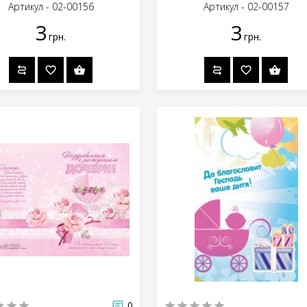
Артикул - 02-00156
Артикул - 02-00157
3
3
грн.
грн.
0