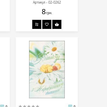
Артикул - 02-0262
8
грн.
0
0