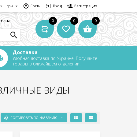
грн.
Гость
Вход
Регистрация
.rv.ua
0
0
0
Доставка
Удобная доставка по Украине. Получайте
товары в ближайшем отделении.
РАЗЛИЧНЫЕ ВИДЫ
СОРТИРОВАТЬ ПО НАЗВАНИЮ