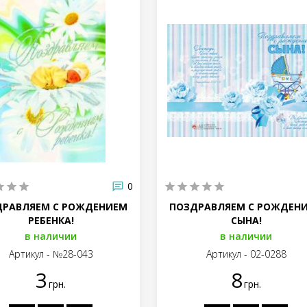
0
ДРАВЛЯЕМ С РОЖДЕНИЕМ
ПОЗДРАВЛЯЕМ С РОЖДЕН
РЕБЕНКА!
СЫНА!
в наличии
в наличии
Артикул - №28-043
Артикул - 02-0288
3
8
грн.
грн.