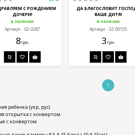
ДРАВЛЯЕМ С РОЖДЕНИЕМ
ДА БЛАГОСЛОВИТ ГОСПО
ДОЧЕРИ!
ВАШЕ ДИТЯ!
в наличии
в наличии
Артикул - 02-0287
Артикул - 02-00155
8
3
грн.
грн.
1
ия ребенка (укр, рус)
я открытка с конвертом.
е с конвертом
ная-такие размеры 9,5 * 15,5см.та 10 * 15см.)