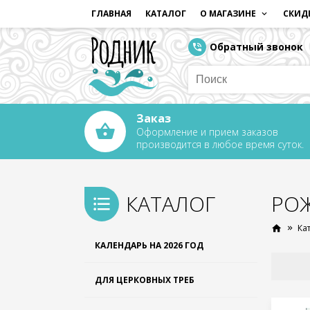
ГЛАВНАЯ
КАТАЛОГ
О МАГАЗИНЕ
СКИД
Обратный звонок
Заказ
Оформление и прием заказов
производится в любое время суток.
КАТАЛОГ
РОЖ
Ка
КАЛЕНДАРЬ НА 2026 ГОД
ДЛЯ ЦЕРКОВНЫХ ТРЕБ