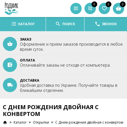
0
0
0
КАТАЛОГ
ПОИСК
ЗВОНОК
ЗАКАЗ
Оформление и прием заказов производится в любое
время суток.
ОПЛАТА
Оплачивайте заказы не отходя от компьютера.
ДОСТАВКА
Удобная доставка по Украине. Получайте товары в
ближайшем отделении.
C ДНЕМ РОЖДЕНИЯ ДВОЙНАЯ С
КОНВЕРТОМ
Каталог
Открытки
C Днем рождения двойная с конвертом