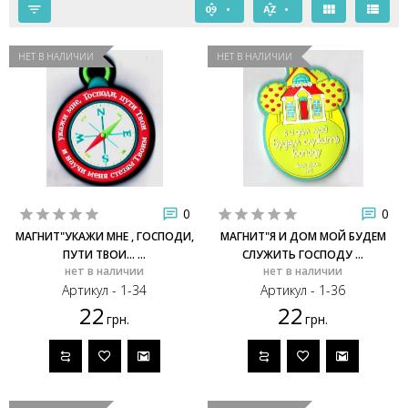
НЕТ В НАЛИЧИИ
НЕТ В НАЛИЧИИ
0
0
МАГНИТ"УКАЖИ МНЕ , ГОСПОДИ,
МАГНИТ"Я И ДОМ МОЙ БУДЕМ
ПУТИ ТВОИ... ...
СЛУЖИТЬ ГОСПОДУ ...
нет в наличии
нет в наличии
Артикул - 1-34
Артикул - 1-36
22
22
грн.
грн.