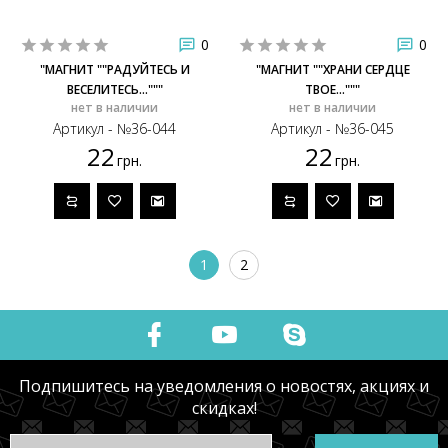
0
0
"МАГНИТ ""РАДУЙТЕСЬ И
"МАГНИТ ""ХРАНИ СЕРДЦЕ
ВЕСЕЛИТЕСЬ..."""
ТВОЕ..."""
нет в наличии
нет в наличии
Артикул - №36-044
Артикул - №36-045
22
22
грн.
грн.
1
2
Подпишитесь на уведомления о новостях, акциях и
скидках!