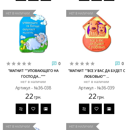
НЕТ В НАЛИЧИИ
НЕТ В НАЛИЧИИ
0
0
"МАГНИТ ""УПОВАЮЩЕГО НА
"МАГНИТ ""ВСЕ У ВАС ДА БУДЕТ С
ГОСПОДА..."""
ЛЮБОВЬЮ"" ...
нет в наличии
нет в наличии
Артикул - №36-038
Артикул - №36-039
22
22
грн.
грн.
НЕТ В НАЛИЧИИ
НЕТ В НАЛИЧИИ