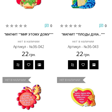
0
0
"МАГНИТ ""МИР ЭТОМУ ДОМУ"""
"МАГНИТ ""ПЛОДЫ ДУХА..."""
нет в наличии
нет в наличии
Артикул - №36-042
Артикул - №36-043
22
22
грн.
грн.
НЕТ В НАЛИЧИИ
НЕТ В НАЛИЧИИ