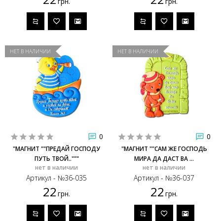
грн.
грн.
НЕТ В НАЛИЧИИ
НЕТ В НАЛИЧИИ
0
0
"МАГНИТ ""ПРЕДАЙ ГОСПОДУ
"МАГНИТ ""САМ ЖЕ ГОСПОДЬ
ПУТЬ ТВОЙ.."""
МИРА ДА ДАСТ ВА ...
нет в наличии
нет в наличии
Артикул - №36-035
Артикул - №36-037
22
22
грн.
грн.