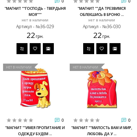
0
0
"МАГНИТ ""ГОСПОДЬ - ТВЕРДЫНЯ
"МАГНИТ ""ДА ТРЕЗВИМСЯ
МОЯ"""
ОБЛЕКШИСЬ В БРОНЮ ...
нет в наличии
нет в наличии
Артикул - №36-029
Артикул - №36-030
22
22
грн.
грн.
НЕТ В НАЛИЧИИ
НЕТ В НАЛИЧИИ
0
0
"МАГНИТ ""ИМЕЯ ПРОПИТАНИЕ И
"МАГНИТ ""МИЛОСТЬ ВАМ И МИР,
ОДЕЖДУ БУДЕМ ...
ЛЮБОВЬ ДА У ...