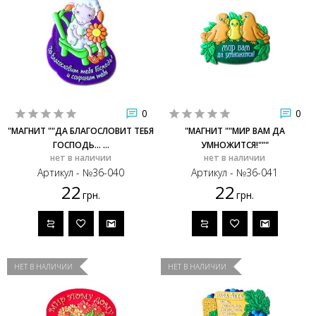
0
0
"МАГНИТ ""ДА БЛАГОСЛОВИТ ТЕБЯ
"МАГНИТ ""МИР ВАМ ДА
ГОСПОДЬ... ...
УМНОЖИТСЯ!"""
нет в наличии
нет в наличии
Артикул - №36-040
Артикул - №36-041
22
22
грн.
грн.
НЕТ В НАЛИЧИИ
НЕТ В НАЛИЧИИ