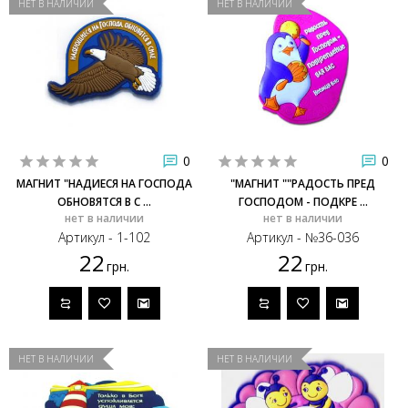
НЕТ В НАЛИЧИИ
НЕТ В НАЛИЧИИ
0
0
МАГНИТ "НАДИЕСЯ НА ГОСПОДА
"МАГНИТ ""РАДОСТЬ ПРЕД
ОБНОВЯТСЯ В С ...
ГОСПОДОМ - ПОДКРЕ ...
нет в наличии
нет в наличии
Артикул - 1-102
Артикул - №36-036
22
22
грн.
грн.
НЕТ В НАЛИЧИИ
НЕТ В НАЛИЧИИ