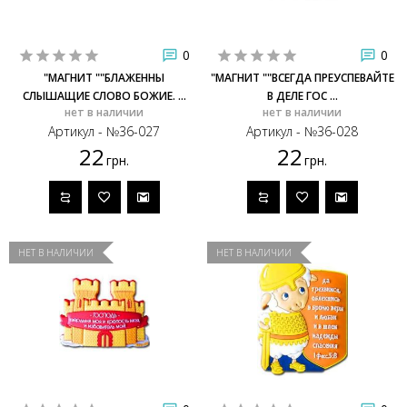
0
0
"МАГНИТ ""БЛАЖЕННЫ
"МАГНИТ ""ВСЕГДА ПРЕУСПЕВАЙТЕ
СЛЫШАЩИЕ СЛОВО БОЖИЕ. ...
В ДЕЛЕ ГОС ...
нет в наличии
нет в наличии
Артикул - №36-027
Артикул - №36-028
22
22
грн.
грн.
НЕТ В НАЛИЧИИ
НЕТ В НАЛИЧИИ