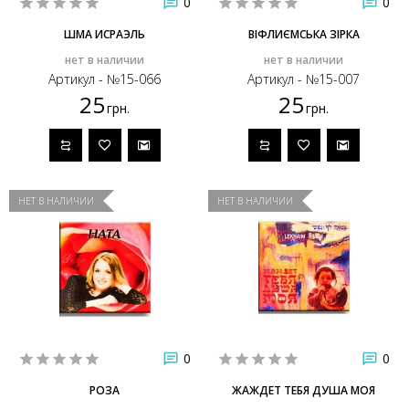
0
0
ШМА ИСРАЭЛЬ
ВІФЛИЄМСЬКА ЗІРКА
нет в наличии
нет в наличии
Артикул - №15-066
Артикул - №15-007
25
25
грн.
грн.
НЕТ В НАЛИЧИИ
НЕТ В НАЛИЧИИ
0
0
РОЗА
ЖАЖДЕТ ТЕБЯ ДУША МОЯ