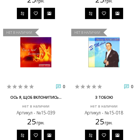
грн.
грн.
НЕТ В НАЛИЧИИ
НЕТ В НАЛИЧИИ
0
0
ОСЬ Я, ЩОБ ВКЛОНИТИСЬ...
З ТОБОЮ
нет в наличии
нет в наличии
Артикул - №15-039
Артикул - №15-018
25
25
грн.
грн.