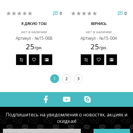
0
0
Я ДЯКУЮ ТОБІ
ВЕРНИСЬ
нет в наличии
нет в наличии
Артикул - №15-068
Артикул - №15-004
25
25
грн.
грн.
1
2
3
Подпишитесь на уведомления о новостях, акциях и
скидках!