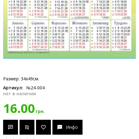
Размер: 34х49см.
Артикул:
№24-004
нет в наличии
16.00
грн.
Инфо