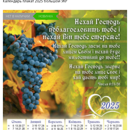
Календарь плакат 2025 большой УКР
НЕТ В НАЛИЧИИ
НОВИНКА