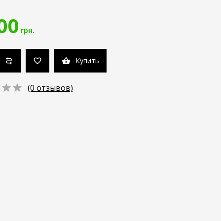
00
грн.
Купить
(0 отзывов)