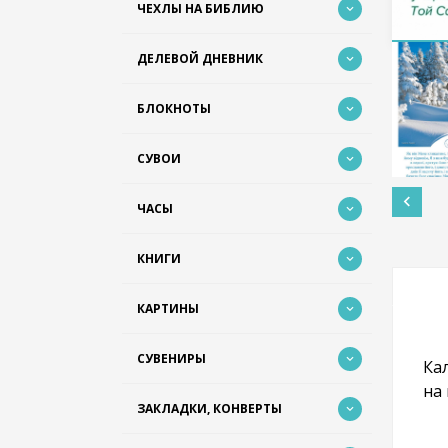
ЧЕХЛЫ НА БИБЛИЮ
ДЕЛЕВОЙ ДНЕВНИК
БЛОКНОТЫ
СУВОИ
ЧАСЫ
КНИГИ
КАРТИНЫ
СУВЕНИРЫ
Ка
на 
ЗАКЛАДКИ, КОНВЕРТЫ