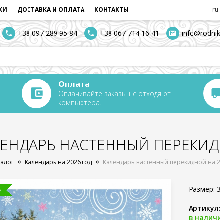
КИ
ДОСТАВКА И ОПЛАТА
КОНТАКТЫ
ru
+38 097 289 95 84
+38 067 714 16 41
info@rodnik
Оплата
Оплачивайте заказы не отходя от
компьютера.
ЕНДАРЬ НАСТЕННЫЙ ПЕРЕКИД
талог
Календарь на 2026 год
Календарь настенный перекидной на 2
Размер: 3
А
Артикул
в налич