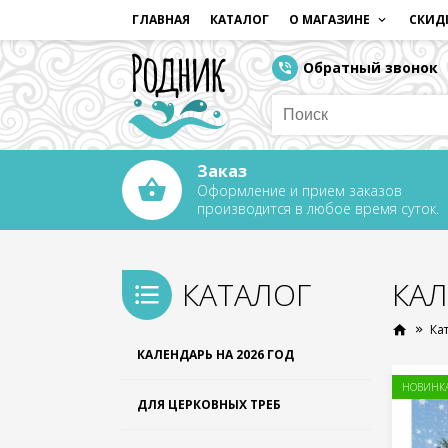
ГЛАВНАЯ
КАТАЛОГ
О МАГАЗИНЕ
СКИД
Обратный звонок
Заказ
Оформление и прием заказов
производится в любое время суток.
КАТАЛОГ
КАЛ
Ка
КАЛЕНДАРЬ НА 2026 ГОД
НОВИНК
ДЛЯ ЦЕРКОВНЫХ ТРЕБ