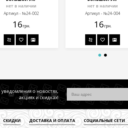
нет в наличии
нет в наличии
Артикул - №24-002
Артикул - №24-004
16
16
грн.
грн.
 уведомления о новостях,
акциях и скидках!
СКИДКИ
ДОСТАВКА И ОПЛАТА
СОЦИАЛЬНЫЕ СЕТИ