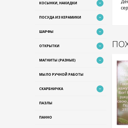
Дек
КОСЫНКИ, НАКИДКИ
се
ПОСУДА ИЗ КЕРАМИКИ
ШАРФЫ
ПО
ОТКРЫТКИ
МАГНИТЫ (РАЗНЫЕ)
МЫЛО РУЧНОЙ РАБОТЫ
СКАРБНИЧКА
ПАЗЛЫ
ПАННО