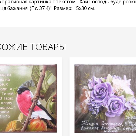
оративная картинка с текстом: "Хай Господь буде розкіш
рця бажання!
(Пс. 37:4)
". Размер: 15x30 см.
ХОЖИЕ ТОВАРЫ