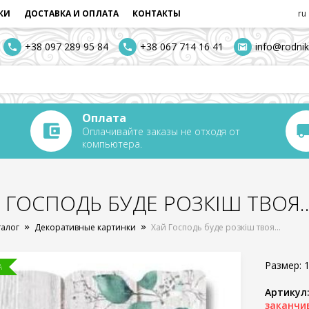
КИ
ДОСТАВКА И ОПЛАТА
КОНТАКТЫ
ru
+38 097 289 95 84
+38 067 714 16 41
info@rodnik
Оплата
Оплачивайте заказы не отходя от
компьютера.
 ГОСПОДЬ БУДЕ РОЗКІШ ТВОЯ..
талог
Декоративные картинки
Хай Господь буде розкіш твоя...
Размер: 1
А
Артикул
заканчи