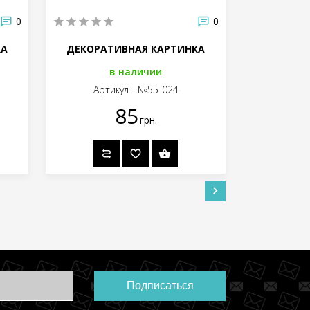
0
0
КА
ДЕКОРАТИВНАЯ КАРТИНКА
ДЕКОРАТ
в наличии
Артикул - №55-024
Арт
85
грн.
Подписаться