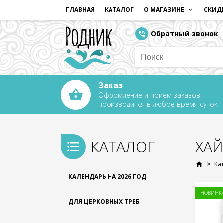
ГЛАВНАЯ
КАТАЛОГ
О МАГАЗИНЕ
СКИД
Обратный звонок
Заказ
Оформление и прием заказов
производится в любое время суток.
КАТАЛОГ
ХАЙ
Ка
КАЛЕНДАРЬ НА 2026 ГОД
НОВИНК
ДЛЯ ЦЕРКОВНЫХ ТРЕБ