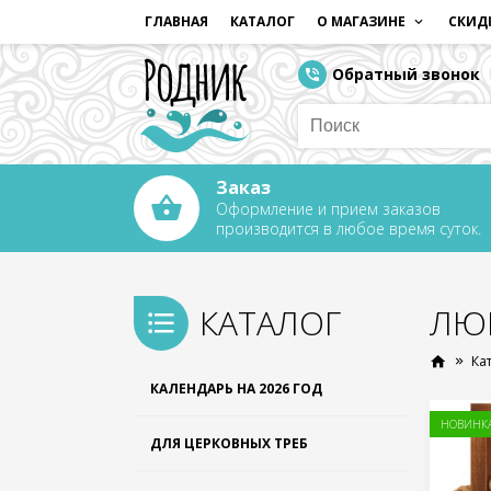
ГЛАВНАЯ
КАТАЛОГ
О МАГАЗИНЕ
СКИД
Обратный звонок
Заказ
Оформление и прием заказов
производится в любое время суток.
КАТАЛОГ
ЛЮ
Ка
КАЛЕНДАРЬ НА 2026 ГОД
НОВИНК
ДЛЯ ЦЕРКОВНЫХ ТРЕБ