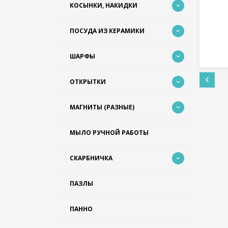
05
Артикул - №30-004
КОСЫНКИ, НАКИДКИ
450
грн.
ПОСУДА ИЗ КЕРАМИКИ
ШАРФЫ
ОТКРЫТКИ
МАГНИТЫ (РАЗНЫЕ)
МЫЛО РУЧНОЙ РАБОТЫ
СКАРБНИЧКА
ПАЗЛЫ
ПАННО