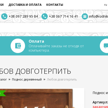
КИ
ДОСТАВКА И ОПЛАТА
КОНТАКТЫ
ru
+38 097 289 95 84
+38 067 714 16 41
info@rodnik
Оплата
Оплачивайте заказы не отходя от
компьютера.
БОВ ДОВГОТЕРПИТЬ
талог
Поднос деревянный
Любов довготерпить
Поднос и
А
Артикул
заканчи