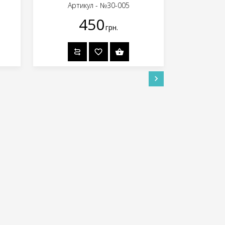
Артикул - №30-005
Арт
450
грн.