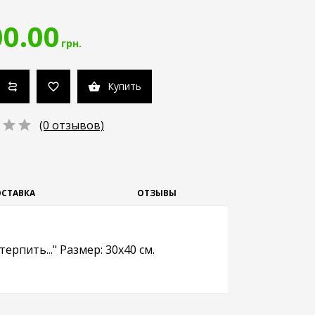
0.00
грн.
Купить
(0 отзывов)
СТАВКА
ОТЗЫВЫ
ерпить...
"
Размер: 30x40 см.