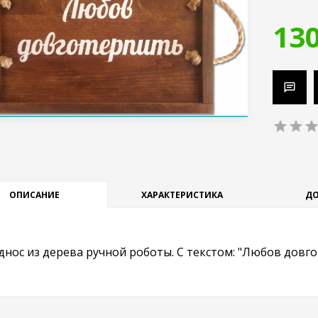
130
ОПИСАНИЕ
ХАРАКТЕРИСТИКА
ДО
днос из дерева ручной роботы. С текстом: "Любов довгот