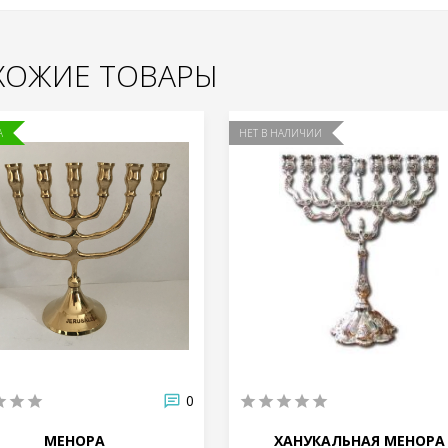
ХОЖИЕ ТОВАРЫ
А
НЕТ В НАЛИЧИИ
0
МЕНОРА
ХАНУКАЛЬНАЯ МЕНОРА