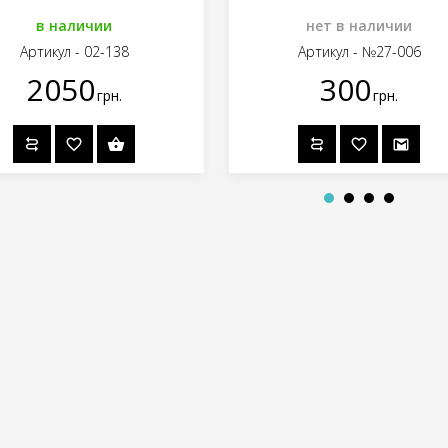
в наличии
нет в наличии
Артикул - 02-138
Артикул - №27-006
2050
300
грн.
грн.