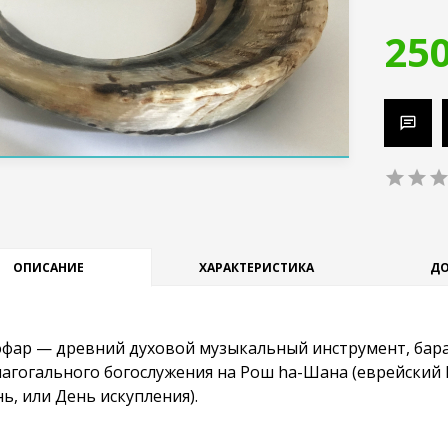
250
ОПИСАНИЕ
ХАРАКТЕРИСТИКА
ДО
фар — древний духовой музыкальный инструмент, баран
нагогального богослужения на Рош hа-Шана (еврейский
ь, или День искупления).