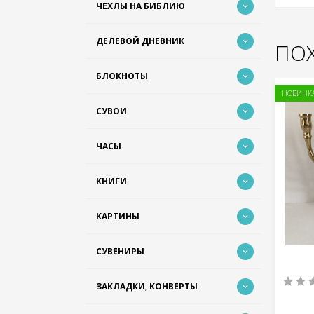
ЧЕХЛЫ НА БИБЛИЮ
ДЕЛЕВОЙ ДНЕВНИК
ПО
БЛОКНОТЫ
НЕТ В НАЛИЧИИ
НОВИНК
СУВОИ
ЧАСЫ
КНИГИ
КАРТИНЫ
СУВЕНИРЫ
0
0
ЗАКЛАДКИ, КОНВЕРТЫ
ХАНУКАЛЬНАЯ МЕНОРА