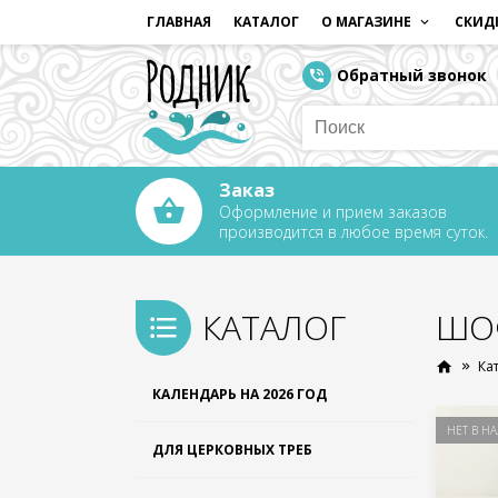
ГЛАВНАЯ
КАТАЛОГ
О МАГАЗИНЕ
СКИД
Обратный звонок
Заказ
Оформление и прием заказов
производится в любое время суток.
КАТАЛОГ
ШО
Ка
КАЛЕНДАРЬ НА 2026 ГОД
НЕТ В Н
ДЛЯ ЦЕРКОВНЫХ ТРЕБ