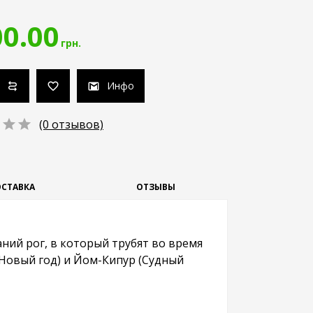
0.00
грн.
Инфо
(0 отзывов)
СТАВКА
ОТЗЫВЫ
ий рог, в который трубят во время
 Новый год) и Йом-Кипур (Судный