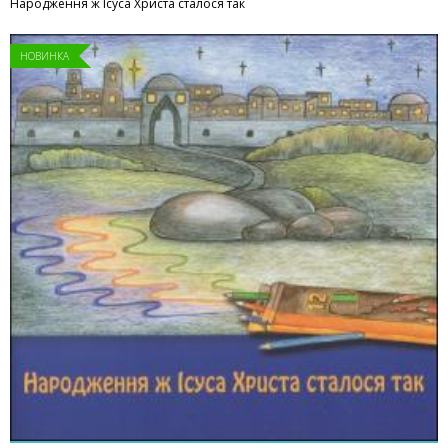
Народження ж Ісуса Христа сталося так
НОВИНКА