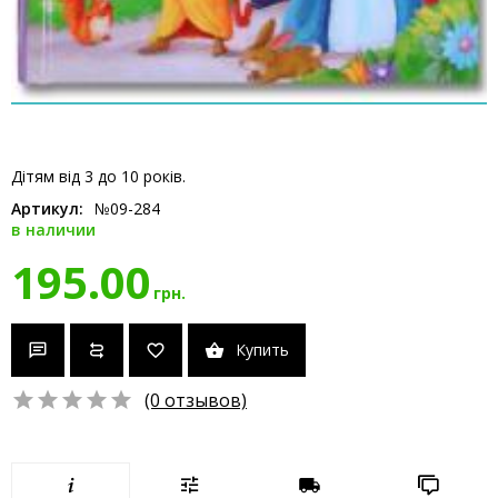
Дітям від 3 до 10 років.
Артикул:
№09-284
в наличии
195.00
грн.
Купить
(0 отзывов)