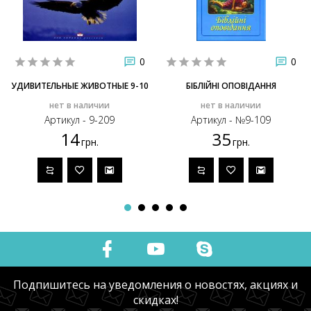
0
0
УДИВИТЕЛЬНЫЕ ЖИВОТНЫЕ 9-10
БІБЛІЙНІ ОПОВІДАННЯ
нет в наличии
нет в наличии
Артикул - 9-209
Артикул - №9-109
14
35
грн.
грн.
Подпишитесь на уведомления о новостях, акциях и
скидках!