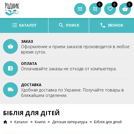
0
0
0
КАТАЛОГ
ПОИСК
ЗВОНОК
ЗАКАЗ
Оформление и прием заказов производится в любое
время суток.
ОПЛАТА
Оплачивайте заказы не отходя от компьютера.
ДОСТАВКА
Удобная доставка по Украине. Получайте товары в
ближайшем отделении.
БІБЛІЯ ДЛЯ ДІТЕЙ
Каталог
Книги
Детская литература
Біблія для дітей